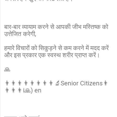
बार-बार व्यायाम करने से आपकी जीभ मस्तिष्क को
उत्तेजित करेगी,
हमारे विचारों को सिकुड़ने से कम करने में मदद करें
और इस प्रकार एक स्वस्थ शरीर प्राप्त करें।
🙏
👨👨👨👨👨👨👨👨🔬Senior Citizens👨
👨👨👨i🙏) en