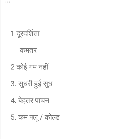
1 दूरदर्शिता
कमतर
2 कोई गम नहीं
3. सुधरी हुई सुध
4. बेहतर पाचन
5. कम फ्लू / कोल्ड