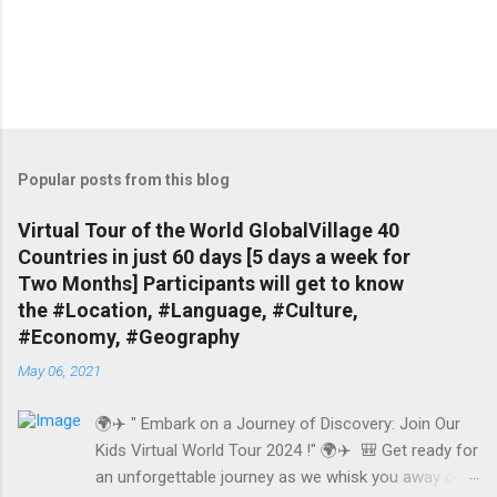
Popular posts from this blog
Virtual Tour of the World GlobalVillage 40
Countries in just 60 days [5 days a week for
Two Months] Participants will get to know
the #Location, #Language, #Culture,
#Economy, #Geography
May 06, 2021
🌍✈️ " Embark on a Journey of Discovery: Join Our
Kids Virtual World Tour 2024 !" 🌍✈️ 🎒 Get ready for
an unforgettable journey as we whisk you away on a