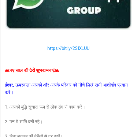
https://bit.ly/2SIXLUU
🙏नए साल की ढेरों शुभकामनाएं🙏
ईश्वर, ऊपरवाला आपको और आपके परिवार को नीचे लिखे सभी आशीर्वाद प्रदान
करें।
1. आपकी बुद्धि सुचारू रूप से ठीक ढंग से काम करें।
2. मन में शांति बनी रहे।
3. बिना मतलब की बेचैनी से दूर रखें।