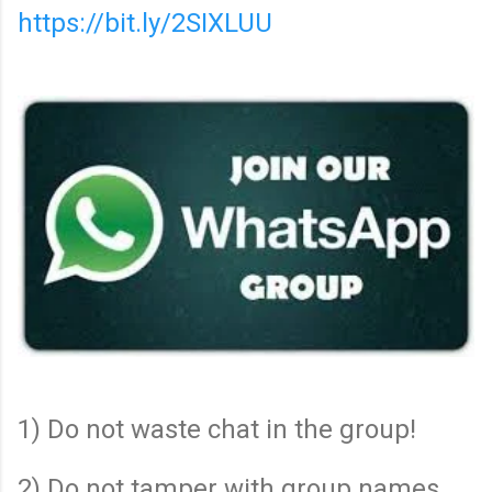
https://bit.ly/2SIXLUU
1) Do not waste chat in the group!
2) Do not tamper with group names